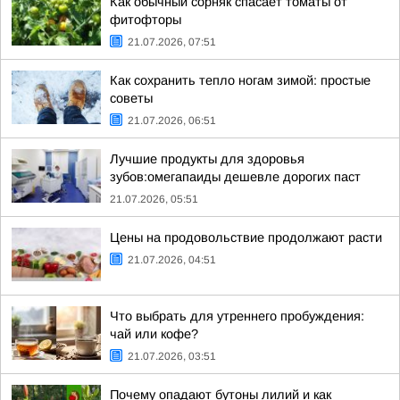
Как обычный сорняк спасает томаты от
фитофторы
21.07.2026, 07:51
Как сохранить тепло ногам зимой: простые
советы
21.07.2026, 06:51
Лучшие продукты для здоровья
зубов:омегапаиды дешевле дорогих паст
21.07.2026, 05:51
Цены на продовольствие продолжают расти
21.07.2026, 04:51
Что выбрать для утреннего пробуждения:
чай или кофе?
21.07.2026, 03:51
Почему опадают бутоны лилий и как