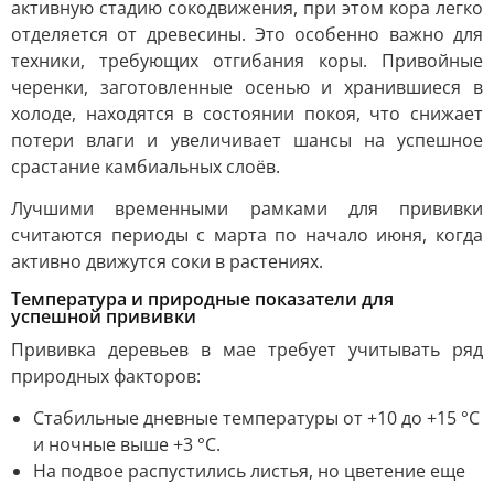
активную стадию сокодвижения, при этом кора легко
отделяется от древесины. Это особенно важно для
техники, требующих отгибания коры. Привойные
черенки, заготовленные осенью и хранившиеся в
холоде, находятся в состоянии покоя, что снижает
потери влаги и увеличивает шансы на успешное
срастание камбиальных слоёв.
Лучшими временными рамками для прививки
считаются периоды с марта по начало июня, когда
активно движутся соки в растениях.
Температура и природные показатели для
успешной прививки
Прививка деревьев в мае требует учитывать ряд
природных факторов:
Стабильные дневные температуры от +10 до +15 °C
и ночные выше +3 °C.
На подвое распустились листья, но цветение еще