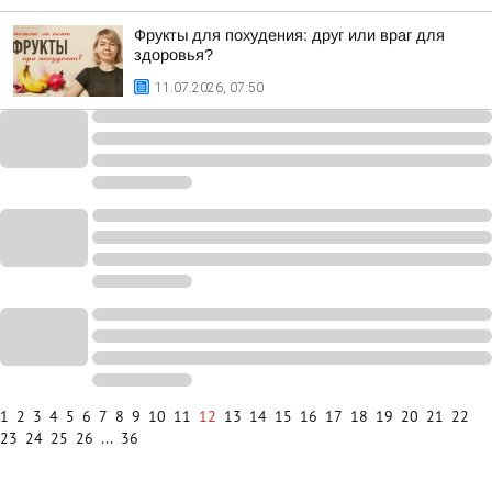
Фрукты для похудения: друг или враг для
здоровья?
11.07.2026, 07:50
1
2
3
4
5
6
7
8
9
10
11
12
13
14
15
16
17
18
19
20
21
22
23
24
25
26
...
36