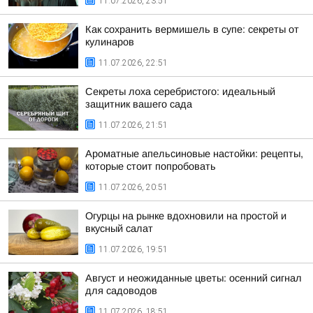
11.07.2026, 23:51
Как сохранить вермишель в супе: секреты от
кулинаров
11.07.2026, 22:51
Секреты лоха серебристого: идеальный
защитник вашего сада
11.07.2026, 21:51
Ароматные апельсиновые настойки: рецепты,
которые стоит попробовать
11.07.2026, 20:51
Огурцы на рынке вдохновили на простой и
вкусный салат
11.07.2026, 19:51
Август и неожиданные цветы: осенний сигнал
для садоводов
11.07.2026, 18:51