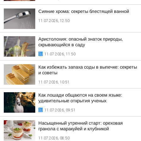
Сияние хрома: секреты блестящей ванной
11.07.2026, 12:50
Аристолохия: опасный знаток природы,
скрывающийся в саду
11.07.2026, 11:50
Как избежать запаха соды в выпечке: секреты
и советы
11.07.2026, 10:51
Как лошади общаются на своем языке:
удивительные открытия ученых
11.07.2026, 09:51
Насыщенный утренний старт: ореховая
гранола с маракуйей и клубникой
11.07.2026, 08:50