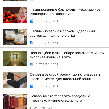
Фаршированные баклажаны: неожиданное
кулинарное приключение
11.07.2026, 17:51
Овсяный кисель с молоком: идеальный
завтрак для активного утра
11.07.2026, 16:51
Чистка зубов в стационаре помогает снизить
риск пневмонии на треть
11.07.2026, 15:51
Секреты быстрой уборки: как использовать
носок на метле для идеальной ванны
11.07.2026, 14:51
Почему не стоит спасать продукты с
плесенью: мнение специалиста
11.07.2026, 13:51